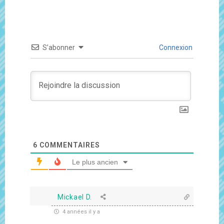
S’abonner
Connexion
6
COMMENTAIRES
Le plus ancien
Mickael D.
4 années il y a