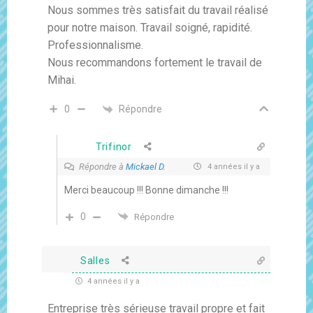
Nous sommes très satisfait du travail réalisé
pour notre maison. Travail soigné, rapidité.
Professionnalisme.
Nous recommandons fortement le travail de
Mihai.
Répondre
0
Trifinor
Répondre à
Mickael D.
4 années il y a
Merci beaucoup !!! Bonne dimanche !!!
0
Répondre
Salles
4 années il y a
Entreprise très sérieuse travail propre et fait