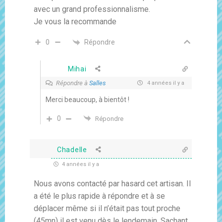
avec un grand professionnalisme.
Je vous la recommande
Répondre
0
Mihai
Répondre à
Salles
4 années il y a
Merci beaucoup, à bientôt !
0
Répondre
Chadelle
4 années il y a
Nous avons contacté par hasard cet artisan. Il
a été le plus rapide à répondre et à se
déplacer même si il n’était pas tout proche
(45mn) il est venu dès le lendemain. Sachant