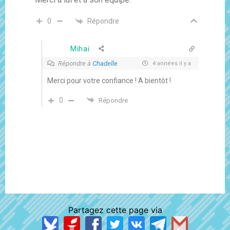
Répondre
0
Mihai
Répondre à
Chadelle
4 années il y a
Merci pour votre confiance ! A bientôt !
0
Répondre
Partagez cette page via